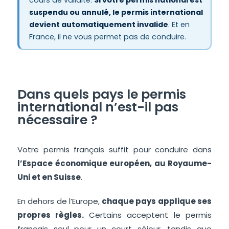
cours de validité.
Si votre permis national est
suspendu ou annulé, le permis international
devient automatiquement invalide
. Et en
France, il ne vous permet pas de conduire.
Dans quels pays le permis
international n’est-il pas
nécessaire ?
Votre permis français suffit pour conduire dans
l’Espace économique européen, au Royaume-
Uni et en Suisse
.
En dehors de l’Europe,
chaque pays applique ses
propres règles.
Certains acceptent le permis
français seul pour un court séjour, tandis que