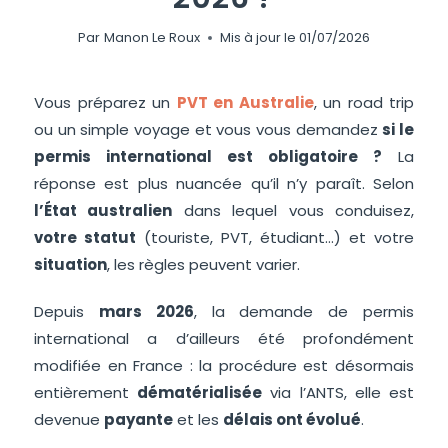
Par
Manon Le Roux
Mis à jour le
01/07/2026
Vous préparez un
PVT en Australie
, un road trip
ou un simple voyage et vous vous demandez
si le
permis international est obligatoire ?
La
réponse est plus nuancée qu’il n’y paraît. Selon
l’État australien
dans lequel vous conduisez,
votre statut
(touriste, PVT, étudiant…) et votre
situation
, les règles peuvent varier.
Depuis
mars 2026
, la demande de permis
international a d’ailleurs été profondément
modifiée en France : la procédure est désormais
entièrement
dématérialisée
via l’ANTS, elle est
devenue
payante
et les
délais ont évolué
.