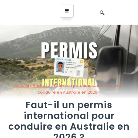
Accueil
/
Australie
/
Faut-il un permis international pour
conduire en Australie en 2026 ?
Faut-il un permis
international pour
conduire en Australie en
2026 ?