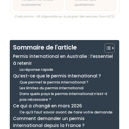
australienne
quotidiennes
Code promo −5% disponible sur la plupart des services (hors ACS)
Sommaire de l'article
Permis international en Australie : l’essentiel
à retenir
La réponse rapide
Qu’est-ce que le permis international ?
Que permet le permis international ?
Les limites du permis international
Dans quels pays le permis international n’est-il
pas nécessaire ?
Ce qui a changé en mars 2026
Ce qu’il faut savoir avant de faire votre demande
Comment demander un permis
international depuis la France ?