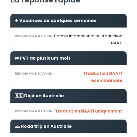
✈️ Vacances de quelques semaines
Permis international ou traduction
RECOMMANDATION
NAATI
🚐 PVT de plusieurs mois
Traduction NAATI
RECOMMANDATION
recommandée
🇦🇺 Déjà en Australie
Traduction NAATI uniquement
RECOMMANDATION
🛻 Road trip en Australie