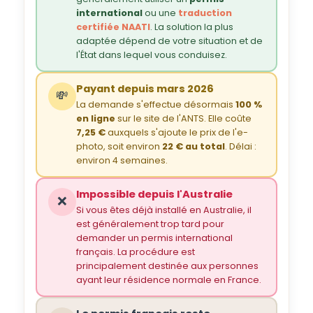
international
ou une
traduction
certifiée NAATI
. La solution la plus
adaptée dépend de votre situation et de
l'État dans lequel vous conduisez.
Payant depuis mars 2026
💸
La demande s'effectue désormais
100 %
en ligne
sur le site de l'ANTS. Elle coûte
7,25 €
auxquels s'ajoute le prix de l'e-
photo, soit environ
22 € au total
. Délai :
environ 4 semaines.
Impossible depuis l'Australie
❌
Si vous êtes déjà installé en Australie, il
est généralement trop tard pour
demander un permis international
français. La procédure est
principalement destinée aux personnes
ayant leur résidence normale en France.