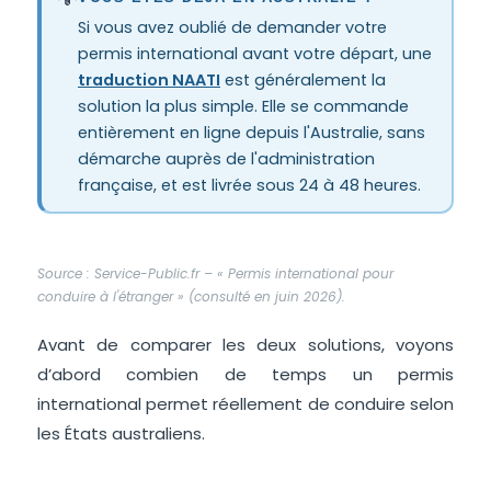
Si vous avez oublié de demander votre
permis international avant votre départ, une
traduction NAATI
est généralement la
solution la plus simple. Elle se commande
entièrement en ligne depuis l'Australie, sans
démarche auprès de l'administration
française, et est livrée sous 24 à 48 heures.
Source :
Service-Public.fr – « Permis international pour
conduire à l'étranger »
(consulté en juin 2026).
Avant de comparer les deux solutions, voyons
d’abord combien de temps un permis
international permet réellement de conduire selon
les États australiens.