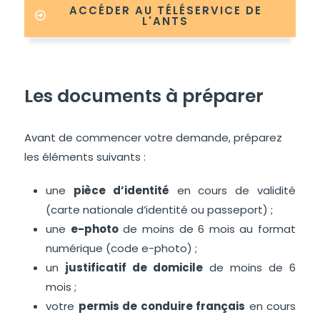
ACCÉDER AU TÉLÉSERVICE DE
L'ANTS
Les documents à préparer
Avant de commencer votre demande, préparez
les éléments suivants :
une
pièce d’identité
en cours de validité
(carte nationale d’identité ou passeport) ;
une
e-photo
de moins de 6 mois au format
numérique (code e-photo) ;
un
justificatif de domicile
de moins de 6
mois ;
votre
permis de conduire français
en cours