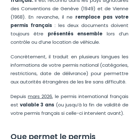
français.
Il est reconnu dans les pays signataires
des Conventions de Genève (1949) et de Vienne
(1968). En revanche, il ne
remplace pas votre
permis français
: les deux documents doivent
toujours être
présentés ensemble
lors d’un
contrôle ou d’une location de véhicule.
Concrètement, il traduit en plusieurs langues les
informations de votre permis national (catégories,
restrictions, date de délivrance) pour permettre
aux autorités étrangères de les lire sans difficulté.
Depuis
mars 2026
, le permis international français
est
valable 3 ans
(ou jusqu’à la fin de validité de
votre permis français si celle-ci intervient avant).
Que permet le permis