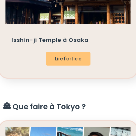
Isshin-ji Temple à Osaka
Lire l'article
🏯 Que faire à Tokyo ?