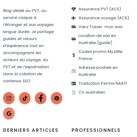
Assurance PVT (ACS)
Blog dédié au PVT, au
service civique à
Assurance voyage (ACS)
l’étranger et aux voyages
Vanz Travel : mon avis
longue durée. Je partage
Location de van en
guides et retours
Australie (guide)
d’expérience tout en
Codes promo My Little
accompagnant les
France
acteurs du voyage, du
PVT et de l’expatriation
Adresse postale en
dans la création de
Australie
contenus SEO.
Traduction Permis NAATI
CV australien
DERNIERS ARTICLES
PROFESSIONNELS