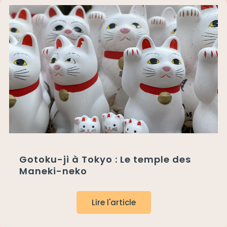
Gotoku-ji à Tokyo : Le temple des
Maneki-neko
Lire l'article