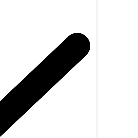
sentiel à