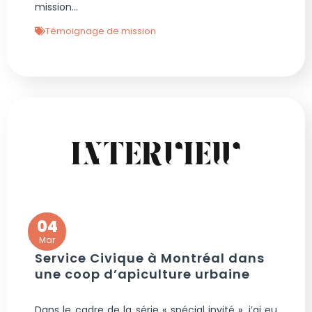
mission...
Témoignage de mission
04
Mar
Service Civique à Montréal dans
une coop d’apiculture urbaine
Dans le cadre de la série « spécial invité », j’ai eu