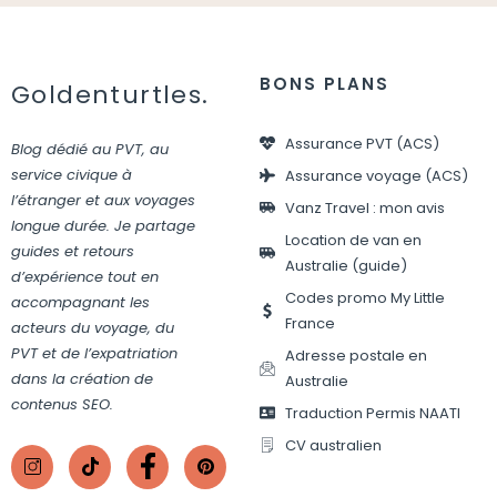
BONS PLANS
Goldenturtles.
Assurance PVT (ACS)
Blog dédié au PVT, au
service civique à
Assurance voyage (ACS)
l’étranger et aux voyages
Vanz Travel : mon avis
longue durée. Je partage
Location de van en
guides et retours
Australie (guide)
d’expérience tout en
Codes promo My Little
accompagnant les
France
acteurs du voyage, du
PVT et de l’expatriation
Adresse postale en
dans la création de
Australie
contenus SEO.
Traduction Permis NAATI
CV australien