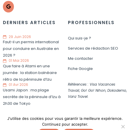
DERNIERS ARTICLES
PROFESSIONNELS
29 Juin 2026
Qui suis-je ?
Faut-il un permis international
Services de rédaction SEO
pour conduire en Australie en
2026 ?
Me contacter
01 Mai 2026
Que faire à Atami en une
Fiche Google
journée : la station balnéaire
rétro de la péninsule d’Izu
Références : Visa Vacances
01 Avr 2026
Usami Japon : ma plage
Travail, Go! Go! Nihon, Dokodemo,
Vanz Travel.
secrète de la péninsule d’Izu à
2h30 de Tokyo
J'utilise des cookies pour vous garantir la meilleure expérience.
Continuez pour accepter.