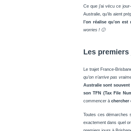
Ce que j’ai vécu ce jou
Australie, qu’ils aient p
l’on réalise qu’on est
worries ! 🙂
Les premiers 
Le trajet France-Brisb
qu’on n’arrive pas vraim
Australie sont souvent
son TFN (Tax File Num
commencer à
chercher 
Toutes ces démarches so
exactement dans quel ordr
premiers jours à Brisban