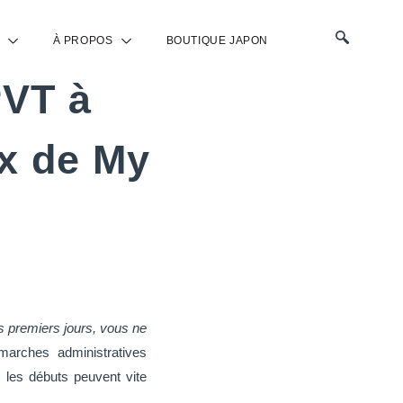
À PROPOS
BOUTIQUE JAPON
 Little France
PVT à
ax de My
des premiers jours, vous ne
arches administratives
 les débuts peuvent vite