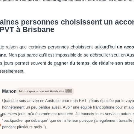
taines personnes choisissent un ac
n PVT à Brisbane
tte raison que certaines personnes choisissent aujourd’hui
un acc
ane
. Non pas parce qu’il est impossible de se débrouiller seul en Aus
rs jours permet souvent de g
agner du temps, de réduire son stre
sereinement.
Manon
Mon expérience en Australie 🇦🇺
Quand je suis arrivée en Australie pour mon PVT, j’étais épuisée par le voya
honnêtement un peu perdue aussi. Avoir une équipe francophone pour m’aid
premiers jours m’a énormément rassurée. Je connais leurs services autant 
"backpacker qui débarque" que de l’intérieur puisque j'ai également travaillé
pendant plusieurs mois :).