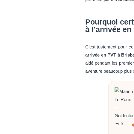
Pourquoi cer
à l’arrivée e
C’est justement pour ce
arrivée en PVT à Brisb
aidé pendant les premie
aventure beaucoup plus 