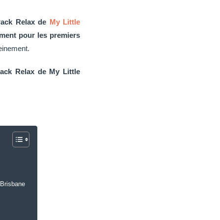
Pack Relax de
My Little
ment pour les premiers
einement.
ack Relax de My Little
 Brisbane