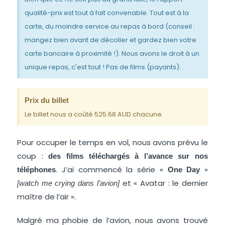
qualité-prix est tout à fait convenable. Tout est à la
carte, du moindre service au repas à bord (conseil :
mangez bien avant de décoller et gardez bien votre
carte bancaire à proximité !). Nous avons le droit à un
unique repas, c'est tout ! Pas de films (payants).
Prix du billet
Le billet nous a coûté 525.68 AUD chacune.
Pour occuper le temps en vol, nous avons prévu le
coup :
des films téléchargés à l’avance sur nos
. J’ai commencé la série «
»
téléphones
One Day
et « Avatar : le dernier
[watch me crying dans l’avion]
maître de l’air ».
Malgré ma phobie de l’avion, nous avons trouvé