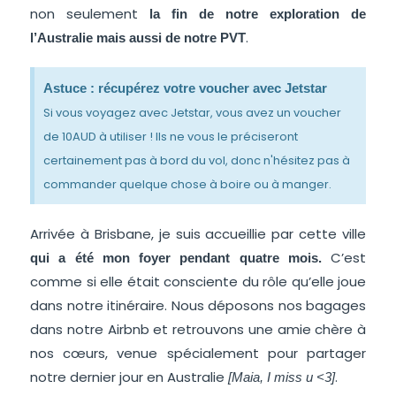
non seulement
la fin de notre exploration de
.
l’Australie mais aussi de notre PVT
Astuce : récupérez votre voucher avec Jetstar
Si vous voyagez avec Jetstar, vous avez un voucher
de 10AUD à utiliser ! Ils ne vous le préciseront
certainement pas à bord du vol, donc n'hésitez pas à
commander quelque chose à boire ou à manger.
Arrivée à Brisbane, je suis accueillie par cette ville
C’est
qui a été mon foyer pendant quatre mois.
comme si elle était consciente du rôle qu’elle joue
dans notre itinéraire. Nous déposons nos bagages
dans notre Airbnb et retrouvons une amie chère à
nos cœurs, venue spécialement pour partager
notre dernier jour en Australie
.
[Maia, I miss u <3]