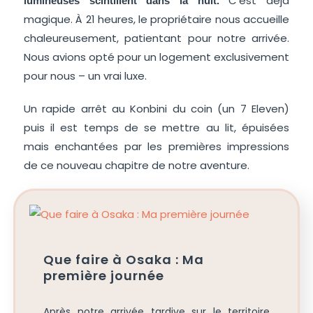
C’est déjà
lumineuses scintillent dans la nuit.
magique. À 21 heures, le propriétaire nous accueille
chaleureusement, patientant pour notre arrivée.
Nous avions opté pour un logement exclusivement
pour nous – un vrai luxe.
Un rapide arrêt au Konbini du coin (un 7 Eleven)
puis il est temps de se mettre au lit, épuisées
mais enchantées par les premières impressions
de ce nouveau chapitre de notre aventure.
Que faire à Osaka : Ma
première journée
Après notre arrivée tardive sur le territoire