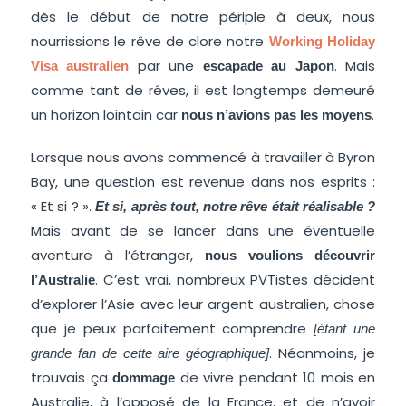
dès le début de notre périple à deux, nous
nourrissions le rêve de clore notre
Working Holiday
par une
. Mais
Visa australien
escapade au Japon
comme tant de rêves, il est longtemps demeuré
un horizon lointain car
.
nous n’avions pas les moyens
Lorsque nous avons commencé à travailler à Byron
Bay, une question est revenue dans nos esprits :
« Et si ? ».
Et si, après tout, notre rêve était réalisable ?
Mais avant de se lancer dans une éventuelle
aventure à l’étranger,
nous voulions découvrir
. C’est vrai, nombreux PVTistes décident
l’Australie
d’explorer l’Asie avec leur argent australien, chose
que je peux parfaitement comprendre
[étant une
. Néanmoins, je
grande fan de cette aire géographique]
trouvais ça
de vivre pendant 10 mois en
dommage
Australie, à l’opposé de la France, et de n’avoir