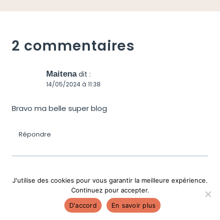
2 commentaires
Maitena
dit :
14/05/2024 à 11:38
Bravo ma belle super blog
Répondre
J'utilise des cookies pour vous garantir la meilleure expérience.
Manon
dit :
Continuez pour accepter.
14/05/2024 à 12:05
D'accord
En savoir plus
merci Mai ! 🙏