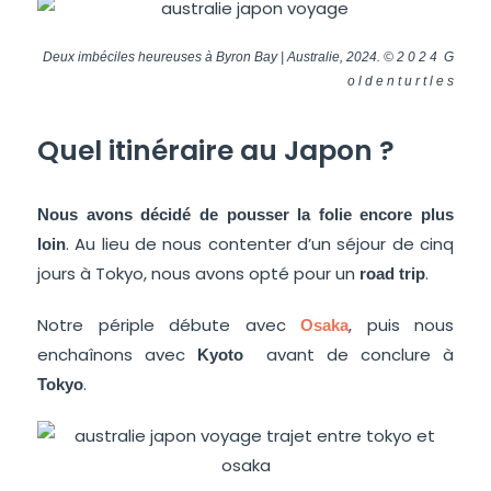
Deux imbéciles heureuses à Byron Bay | Australie, 2024. © 2 0 2 4 G
o l d e n t u r t l e s
Quel itinéraire au Japon ?
Nous avons décidé de pousser la folie encore plus
. Au lieu de nous contenter d’un séjour de cinq
loin
jours à Tokyo, nous avons opté pour un
.
road trip
Notre périple débute avec
, puis nous
Osaka
enchaînons avec
avant de conclure à
Kyoto
.
Tokyo