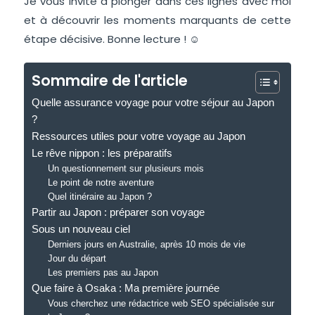
Je vous invite à plonger dans ces lignes avec moi
et à découvrir les moments marquants de cette
étape décisive.
Bonne lecture ! ☺
Sommaire de l'article
Quelle assurance voyage pour votre séjour au Japon
?
Ressources utiles pour votre voyage au Japon
Le rêve nippon : les préparatifs
Un questionnement sur plusieurs mois
Le point de notre aventure
Quel itinéraire au Japon ?
Partir au Japon : préparer son voyage
Sous un nouveau ciel
Derniers jours en Australie, après 10 mois de vie
Jour du départ
Les premiers pas au Japon
Que faire à Osaka : Ma première journée
Vous cherchez une rédactrice web SEO spécialisée sur