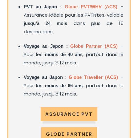
–
PVT au Japon :
Globe PVT/WHV (ACS)
Assurance idéale pour les PVTistes, valable
dans plus de 15
jusqu’à 24 mois
destinations.
–
Voyage au Japon :
Globe Partner (ACS)
Pour les
, partout dans le
moins de 40 ans
monde, jusqu’à 12 mois
.
:
–
Voyage au Japon
Globe Traveller (ACS)
Pour les
, partout dans le
moins de 66 ans
monde, jusqu’à 12 mois.
ASSURANCE PVT
GLOBE PARTNER