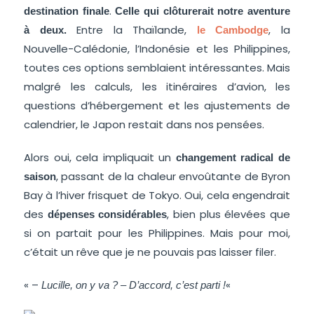
.
destination finale
Celle qui clôturerait notre aventure
Entre la Thaïlande,
, la
à deux.
le Cambodge
Nouvelle-Calédonie, l’Indonésie et les Philippines,
toutes ces options semblaient intéressantes. Mais
malgré les calculs, les itinéraires d’avion, les
questions d’hébergement et les ajustements de
calendrier, le Japon restait dans nos pensées.
Alors oui, cela impliquait un
changement radical de
, passant de la chaleur envoûtante de Byron
saison
Bay à l’hiver frisquet de Tokyo. Oui, cela engendrait
des
, bien plus élevées que
dépenses considérables
si on partait pour les Philippines. Mais pour moi,
c’était un rêve que je ne pouvais pas laisser filer.
« –
«
Lucille, on y va ? – D’accord, c’est parti !