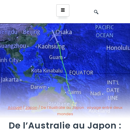
Accueil
/
Japon
/
De l’Australie au Japon : voyage entre deux
mondes
De l’Australie au Japon :