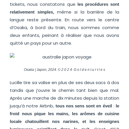
tickets, nous constatons que
les procédures sont
même si la barrière de la
relativement simples,
langue reste présente. En route vers le centre
d’Osaka, à bord du train, nous sommes comme
deux enfants, peinant à réaliser que nous avons
quitté un pays pour un autre.
Osaka | Japon, 2024. © 2 0 2 4 G o l d e n t u r t l e s
Lucille tire sa valise en plus de ses deux sacs à dos
tandis que j’ouvre le chemin tant bien que mal.
Après une marche de dix minutes depuis la station
jusqu’à notre Airbnb,
:
tous nos sens sont en éveil
le
froid nous pique les mains, les arômes de cuisine
locale chatouillent nos narines, et les enseignes