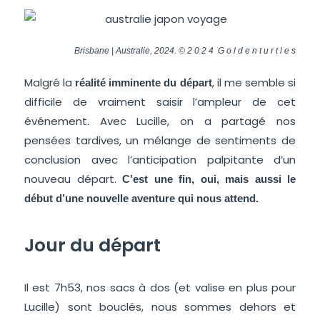
Brisbane | Australie, 2024. © 2 0 2 4 G o l d e n t u r t l e s
Malgré la
, il me semble si
réalité imminente du départ
difficile de vraiment saisir l’ampleur de cet
événement. Avec Lucille, on a partagé nos
pensées tardives, un mélange de sentiments de
conclusion avec l’anticipation palpitante d’un
nouveau départ.
C’est une fin, oui, mais aussi le
début d’une nouvelle aventure qui nous attend.
Jour du départ
Il est 7h53, nos sacs à dos (et valise en plus pour
Lucille) sont bouclés, nous sommes dehors et