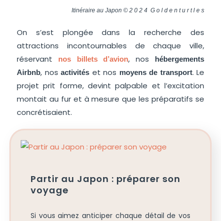
Itinéraire au Japon © 2 0 2 4 G o l d e n t u r t l e s
On s’est plongée dans la recherche des
attractions incontournables de chaque ville,
réservant
, nos
nos billets d’avion
hébergements
, nos
et nos
. Le
Airbnb
activités
moyens de transport
projet prit forme, devint palpable et l’excitation
montait au fur et à mesure que les préparatifs se
concrétisaient.
Partir au Japon : préparer son
voyage
Si vous aimez anticiper chaque détail de vos