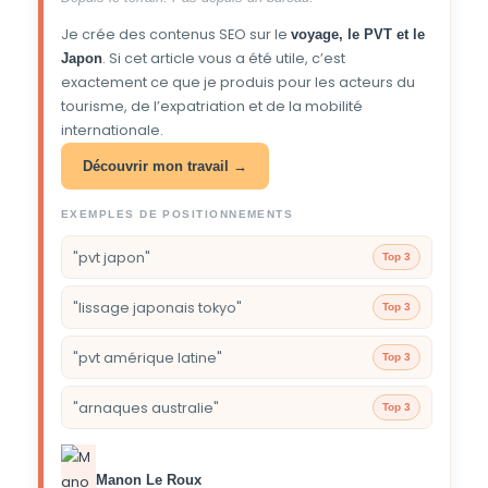
Je crée des contenus SEO sur le
voyage, le PVT et le
. Si cet article vous a été utile, c’est
Japon
exactement ce que je produis pour les acteurs du
tourisme, de l’expatriation et de la mobilité
internationale.
Découvrir mon travail →
EXEMPLES DE POSITIONNEMENTS
"pvt japon"
Top 3
"lissage japonais tokyo"
Top 3
"pvt amérique latine"
Top 3
"arnaques australie"
Top 3
Manon Le Roux