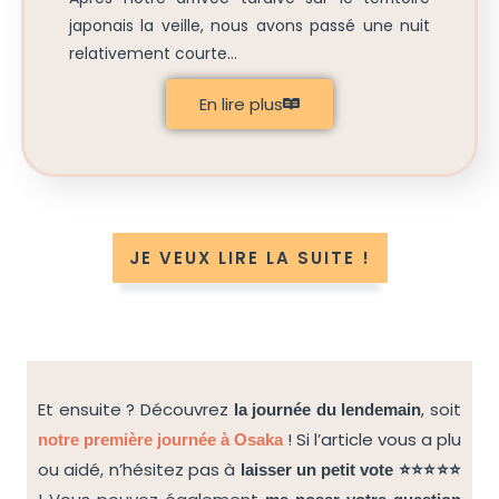
japonais la veille, nous avons passé une nuit
relativement courte...
En lire plus
JE VEUX LIRE LA SUITE !
Et ensuite ? Découvrez
, soit
la journée du lendemain
!
Si l’article vous a plu
notre première journée à Osaka
ou aidé, n’hésitez pas à
laisser un petit vote ⭐⭐⭐⭐⭐