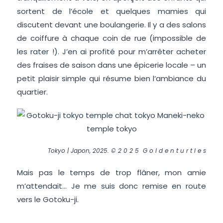
sortent de l’école et quelques mamies qui
discutent devant une boulangerie. Il y a des salons
de coiffure à chaque coin de rue (impossible de
les rater !). J’en ai profité pour m’arrêter acheter
des fraises de saison dans une épicerie locale – un
petit plaisir simple qui résume bien l’ambiance du
quartier.
Tokyo | Japon, 2025. © 2 0 2 5 G o l d e n t u r t l e s
Mais pas le temps de trop flâner, mon amie
m’attendait… Je me suis donc remise en route
vers le Gotoku-ji.