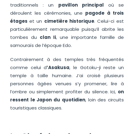
traditionnels : un
pavillon principal
où se
déroulent les cérémonies, une
pagode à trois
étages
et un
cimetière historique
. Celui-ci est
particulièrement remarquable puisqu’il abrite les
tombes du
clan Ii
, une importante famille de
samouraïs de l’époque Edo.
Contrairement à des temples très fréquentés
comme celui d
’Asakusa
, le Gotoku-ji reste un
temple à taille humaine. J’ai croisé plusieurs
personnes âgées venues s’y promener, lire à
l’ombre ou simplement profiter du silence. Ici,
on
ressent le Japon du quotidien
, loin des circuits
touristiques classiques.