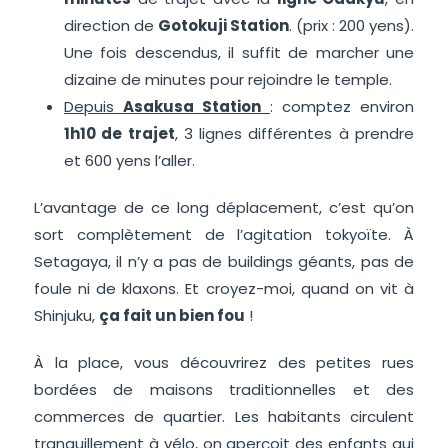
direction de
Gotokuji Station
. (prix : 200 yens).
Une fois descendus, il suffit de marcher une
dizaine de minutes pour rejoindre le temple.
Depuis
Asakusa Station
: comptez environ
1h10 de trajet
, 3 lignes différentes à prendre
et 600 yens l’aller.
L’avantage de ce long déplacement, c’est qu’on
sort complètement de l’agitation tokyoïte. À
Setagaya, il n’y a pas de buildings géants, pas de
foule ni de klaxons. Et croyez-moi, quand on vit à
Shinjuku,
ça fait un bien fou
!
À la place, vous découvrirez des petites rues
bordées de maisons traditionnelles et des
commerces de quartier. Les habitants circulent
tranquillement à vélo, on aperçoit des enfants qui