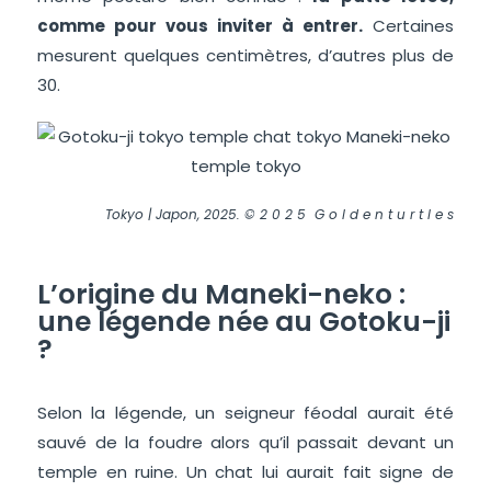
comme pour vous inviter à entrer.
Certaines
mesurent quelques centimètres, d’autres plus de
30.
Tokyo | Japon, 2025. © 2 0 2 5 G o l d e n t u r t l e s
L’origine du Maneki-neko :
une légende née au Gotoku-ji
?
Selon la légende, un seigneur féodal aurait été
sauvé de la foudre alors qu’il passait devant un
temple en ruine. Un chat lui aurait fait signe de