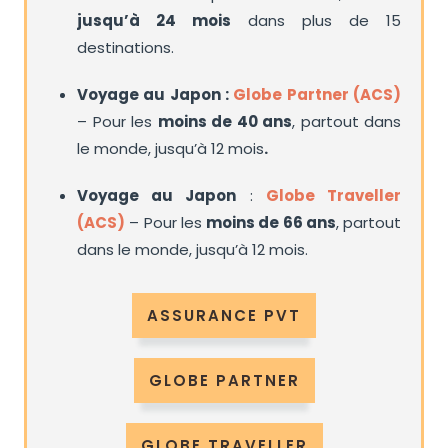
jusqu’à 24 mois
dans plus de 15
destinations.
Voyage au Japon :
Globe Partner (ACS)
– Pour les
moins de 40 ans
, partout dans
le monde, jusqu’à 12 mois
.
Voyage au Japon
:
Globe Traveller
(ACS)
– Pour les
moins de 66 ans
, partout
dans le monde, jusqu’à 12 mois.
ASSURANCE PVT
GLOBE PARTNER
GLOBE TRAVELLER