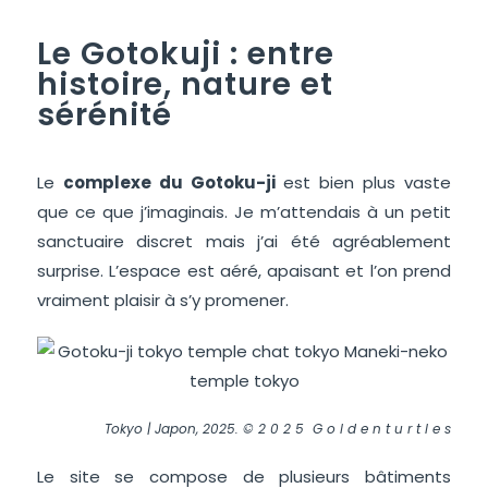
Le Gotokuji : entre
histoire, nature et
sérénité
Le
complexe du Gotoku-ji
est bien plus vaste
que ce que j’imaginais. Je m’attendais à un petit
sanctuaire discret mais j’ai été agréablement
surprise. L’espace est aéré, apaisant et l’on prend
vraiment plaisir à s’y promener.
Tokyo | Japon, 2025. © 2 0 2 5 G o l d e n t u r t l e s
Le site se compose de plusieurs bâtiments