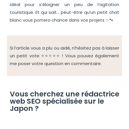
idéal pour s’éloigner un peu de l’agitation
touristique. Et qui sait… peut-être qu’un petit chat
blanc vous portera chance dans vos projets ✨🐾
Si l’article vous a plu ou aidé, n’hésitez pas à laisser
un petit vote ⭐⭐⭐⭐⭐ ! Vous pouvez également
me poser votre question en commentaire.
Vous cherchez une rédactrice
web SEO spécialisée sur le
Japon ?
✦ L'AUTEURE DE CET
Manon Le Roux ·