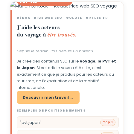
ARTICLE
Goldenturtles.fr
RÉDACTRICE WEB SEO · GOLDENTURTLES.FR
J’aide les acteurs
du voyage à
être trouvés.
Depuis le terrain. Pas depuis un bureau.
Je crée des contenus SEO sur le
voyage, le PVT et
le Japon
. Si cet article vous a été utile, c’est
exactement ce que je produis pour les acteurs du
tourisme, de l’expatriation et de la mobilité
internationale.
Découvrir mon travail →
EXEMPLES DE POSITIONNEMENTS
"pvt japon"
Top 3