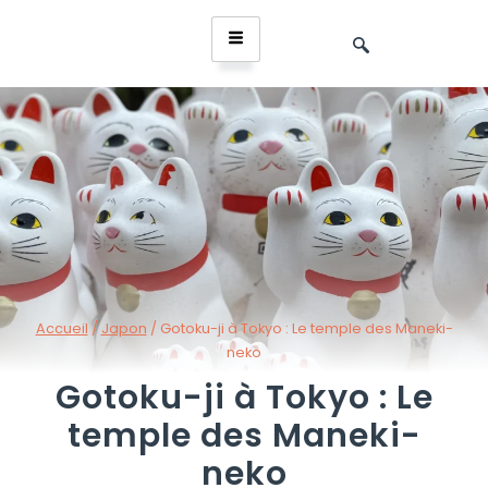
Accueil
/
Japon
/
Gotoku-ji à Tokyo : Le temple des Maneki-
neko
Gotoku-ji à Tokyo : Le
temple des Maneki-
neko