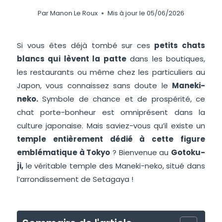
Par
Manon Le Roux
Mis à jour le
05/06/2026
Si vous êtes déjà tombé sur ces
petits chats
blancs qui lèvent la patte
dans les boutiques,
les restaurants ou même chez les particuliers au
Japon, vous connaissez sans doute le
Maneki-
neko.
Symbole de chance et de prospérité, ce
chat porte-bonheur est omniprésent dans la
culture japonaise. Mais saviez-vous qu’il existe un
temple entièrement dédié à cette figure
emblématique à Tokyo
? Bienvenue au
Gotoku-
ji,
le véritable temple des Maneki-neko, situé dans
l’arrondissement de Setagaya !