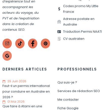
d’expérience tout en
Codes promo My Little
accompagnant les
France
acteurs du voyage, du
PVT et de l’expatriation
Adresse postale en
dans la création de
Australie
contenus SEO.
Traduction Permis NAATI
CV australien
DERNIERS ARTICLES
PROFESSIONNELS
29 Juin 2026
Qui suis-je ?
Faut-il un permis international
Services de rédaction SEO
pour conduire en Australie en
2026 ?
Me contacter
01 Mai 2026
Que faire à Atami en une
Fiche Google