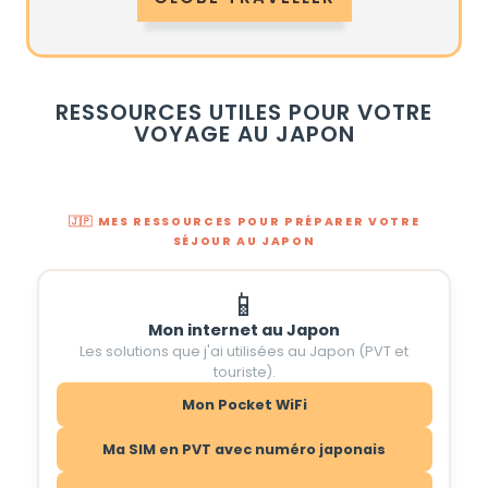
RESSOURCES UTILES POUR VOTRE
VOYAGE AU JAPON
🇯🇵 MES RESSOURCES POUR PRÉPARER VOTRE
SÉJOUR AU JAPON
📱
Mon internet au Japon
Les solutions que j'ai utilisées au Japon (PVT et
touriste).
Mon Pocket WiFi
Ma SIM en PVT avec numéro japonais