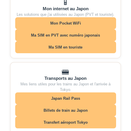
📱
Mon internet au Japon
Les solutions que j'ai utilisées au Japon (PVT et touriste).
Mon Pocket WiFi
Ma SIM en PVT avec numéro japonais
Ma SIM en touriste
🚝
Transports au Japon
Mes liens utiles pour les trains au Japon et l'arrivée à
Tokyo.
Japan Rail Pass
Billets de train au Japon
Transfert aéroport Tokyo