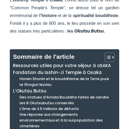
“Common
People’s
Temple”, se dresse tel un gardien
immémorial de
l’histoire
et de la
spiritualité bouddhiste
.
Fondé il y a plus de 800 ans, le lieu possède en son sein
Okutsu Butsu
des statues très particulières :
les
.
Sommaire de l'article
Ressources utiles pour votre séjour à oSAKA
Fondation du Isshin-Ji Temple à Osaka
Honen Shonin et le bouddhisme de la Terre pure
Le Shogun Ieyasu
L’Okutsu Butsu
Des statues d’Amida Bouddha faites de cendre
Les 8 Okutsubutsu conservés
L’âme de 2.5 millions de défunts
Une réponse aux changements
environnementaux et à la surpopulation des
cimetières