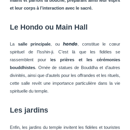
mains et parfois la bouche, préparant ainsi leur esprit
et leur corps à l’interaction avec le sacré.
Le Hondo ou Main Hall
hondo
La
salle principale
, ou
, constitue le cœur
spirituel de l’Isshin-ji. C’est là que les fidèles se
rassemblent pour l
es prières et les cérémonies
bouddhistes
. Ornée de statues de Bouddha et d’autres
divinités, ainsi que d’autels pour les offrandes et les rituels,
cette salle revêt une importance particulière dans la vie
spirituelle du temple.
Les jardins
Enfin, les jardins du temple invitent les fidèles et touristes