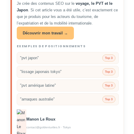
Je crée des contenus SEO sur le
voyage, le PVT et le
Japon
. Si cet article vous a été utile, c’est exactement ce
que je produis pour les acteurs du tourisme, de
l’expatriation et de la mobilité internationale.
Découvrir mon travail →
EXEMPLES DE POSITIONNEMENTS
"pvt japon"
Top 3
"lissage japonais tokyo"
Top 3
"pvt amérique latine"
Top 3
"arnaques australie"
Top 3
Manon Le Roux
contact@goldenturtles.fr · Tokyo