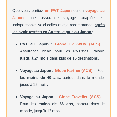
Que vous partiez
en PVT Japon
ou en
voyage au
Japon
, une assurance voyage adaptée est
indispensable. Voici celles que je recommande,
après
les avoir testées en Australie puis au Japon
:
PVT au Japon :
Globe PVT/WHV (ACS)
–
Assurance idéale pour les PVTistes, valable
jusqu’à 24 mois
dans plus de 15 destinations.
Voyage au Japon :
Globe Partner (ACS)
– Pour
les
moins de 40 ans
, partout dans le monde,
jusqu’à 12 mois
.
Voyage au Japon
:
Globe Traveller (ACS)
–
Pour les
moins de 66 ans
, partout dans le
monde, jusqu’à 12 mois.