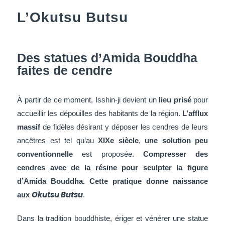
L’Okutsu Butsu
Des statues d’Amida Bouddha
faites de cendre
À partir de ce moment,
Isshin-ji
devient un
lieu prisé
pour
accueillir les dépouilles des habitants de la région.
L’afflux
massif
de fidèles désirant y déposer les cendres de leurs
ancêtres est tel qu’au
XIXe siècle
,
une solution peu
conventionnelle
est proposée.
Compresser des
cendres avec de la résine pour sculpter la figure
d’Amida Bouddha. Cette pratique donne naissance
Okutsu B
utsu
aux
.
Dans la tradition bouddhiste, ériger et vénérer une statue