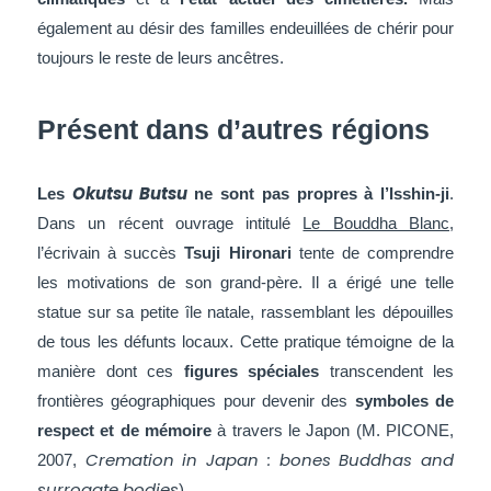
également au désir des familles endeuillées de chérir pour
toujours le reste de leurs ancêtres.
Présent dans d’autres régions
Okutsu B
utsu
Les
ne sont pas propres à l’
Isshin-ji
.
Dans un récent ouvrage
intitulé
Le Bouddha Blanc
,
l’écrivain à succès
Tsuji
Hironari
tente de comprendre
les motivations de son grand-père. Il a érigé une telle
statue sur sa petite île natale, rassemblant les dépouilles
de tous les défunts locaux. Cette pratique témoigne de la
manière dont ces
figures spéciales
transcendent les
frontières géographiques pour devenir des
symboles de
respect et de mémoire
à travers le Japon (M. PICONE,
Cremation in Japan : bones Buddhas and
2007,
surrogate bodies
).