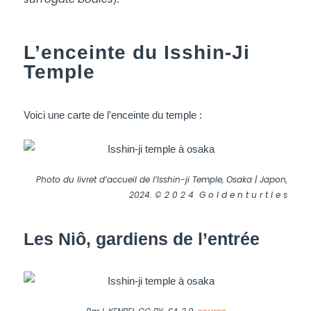
L’enceinte du Isshin-Ji
Temple
Voici une carte de l’enceinte du temple :
Photo du livret d’accueil de l’Isshin-ji Temple, Osaka | Japon,
2024. © 2 0 2 4 G o l d e n t u r t l e s
Les Niô, gardiens de l’entrée