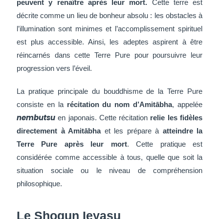
peuvent y renaître après leur mort.
Cette terre est
décrite comme un lieu de bonheur absolu : les obstacles à
l’illumination sont minimes et l’accomplissement spirituel
est plus accessible. Ainsi, les adeptes aspirent à être
réincarnés dans cette Terre Pure pour poursuivre leur
progression vers l’éveil.
La pratique principale du bouddhisme de la Terre Pure
consiste en la
récitation du nom d’Amitābha
, appelée
nembutsu
en japonais. Cette récitation
relie les fidèles
directement à Amitābha
et les prépare à
atteindre la
Terre Pure après leur mort
. Cette pratique est
considérée comme accessible à tous, quelle que soit la
situation sociale ou le niveau de compréhension
philosophique.
Le Shogun Ieyasu