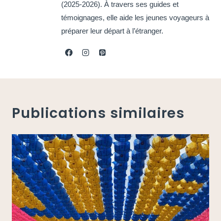
(2025-2026). À travers ses guides et
témoignages, elle aide les jeunes voyageurs à
préparer leur départ à l’étranger.
Publications similaires