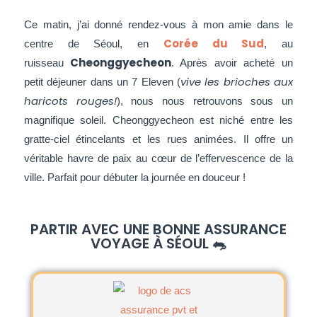
Ce matin, j’ai donné rendez-vous à mon amie dans le
Corée du Sud
centre de Séoul, en
, au
Cheonggyecheon
ruisseau
. Après avoir acheté un
vive les brioches aux
petit déjeuner dans un 7 Eleven (
haricots rouges!
), nous nous retrouvons sous un
magnifique soleil. Cheonggyecheon est niché entre les
gratte-ciel étincelants et les rues animées. Il offre un
véritable havre de paix au cœur de l’effervescence de la
ville. Parfait pour débuter la journée en douceur !
PARTIR AVEC UNE BONNE ASSURANCE
VOYAGE À SÉOUL 🐀