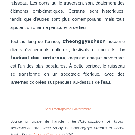
ruisseau. Les ponts qui le traversent sont également des
éléments emblématiques. Certains sont historiques,
tandis que d’autres sont plus contemporains, mais tous
ajoutent un charme particulier à ce lieu.
Cheonggyecheon
Tout au long de l’année,
accueille
Le
divers événements culturels, festivals et concerts.
festival des lanternes
, organisé chaque novembre,
est l’un des plus populaires. À cette période, le ruisseau
se transforme en un spectacle féerique, avec des
lanternes colorées suspendues au-dessus de l’eau.
Seoul Metropolitan Government
Re-Naturalization of Urban
Source principale de l’article
:
Waterways: The Case Study of Cheonggye Stream in Seoul,
South Korea,
Moises Carrasco
(2024).