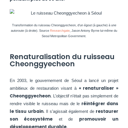
Transformation du ruisseau Cheonggyecheon, d’un égout (à gauche) à une
autoroute (à droite). Source
Researchgate
, Jason Antony Byrne lui-même du
Seoul Metropolitan Government.
Renaturalisation du ruisseau
Cheonggyecheon
En 2003, le gouvernement de Séoul a lancé un projet
« renaturaliser »
ambitieux de restauration visant à
Cheonggyecheon
. L’objectif n’était pas simplement de
réintégrer dans
rendre visible le ruisseau mais de le
le tissu urbain
restaurer
. Il s’agissait également de
son écosystème
promouvoir un
et de
développement durable
.