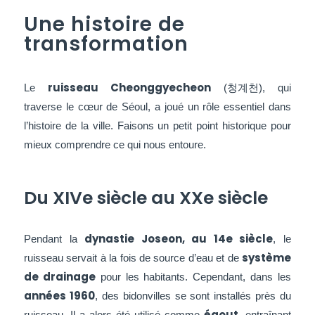
Une histoire de
transformation
ruisseau Cheonggyecheon
Le
(청계천), qui
traverse le cœur de Séoul, a joué un rôle essentiel dans
l’histoire de la ville. Faisons un petit point historique pour
mieux comprendre ce qui nous entoure.
Du XIVe siècle au XXe siècle
dynastie Joseon, au 14e siècle
Pendant la
, le
système
ruisseau servait à la fois de source d’eau et de
de drainage
pour les habitants. Cependant, dans les
années 1960
, des bidonvilles se sont installés près du
égout
ruisseau. Il a alors été utilisé comme
, entraînant