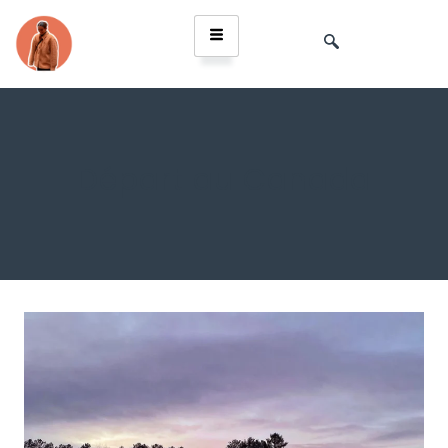
Départ au Canada