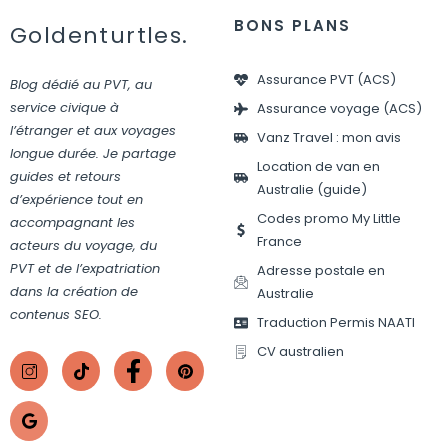
BONS PLANS
Goldenturtles.
Assurance PVT (ACS)
Blog dédié au PVT, au
service civique à
Assurance voyage (ACS)
l’étranger et aux voyages
Vanz Travel : mon avis
longue durée. Je partage
Location de van en
guides et retours
Australie (guide)
d’expérience tout en
Codes promo My Little
accompagnant les
France
acteurs du voyage, du
PVT et de l’expatriation
Adresse postale en
dans la création de
Australie
contenus SEO.
Traduction Permis NAATI
CV australien