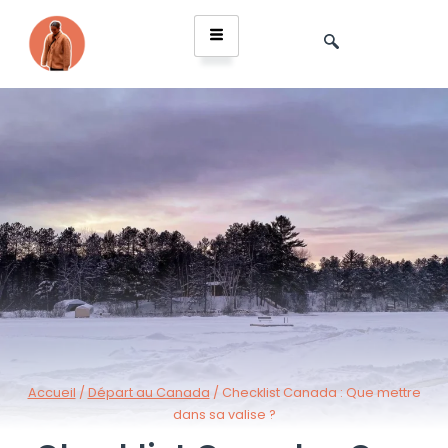
Accueil
/
Départ au Canada
/
Checklist Canada : Que mettre
dans sa valise ?