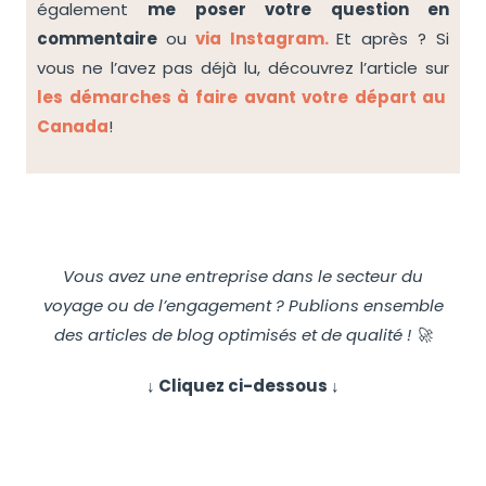
également
me poser votre question en
commentaire
ou
via Instagram.
Et après ? Si
vous ne l’avez pas déjà lu, découvrez l’article sur
les démarches à faire avant votre départ au
Canada
!
checklist canada ; checklist canada ; checklist canada
Vous avez une entreprise dans le secteur du
voyage ou de l’engagement ? Publions ensemble
des articles de blog optimisés et de qualité ! 🚀
↓ Cliquez ci-dessous ↓