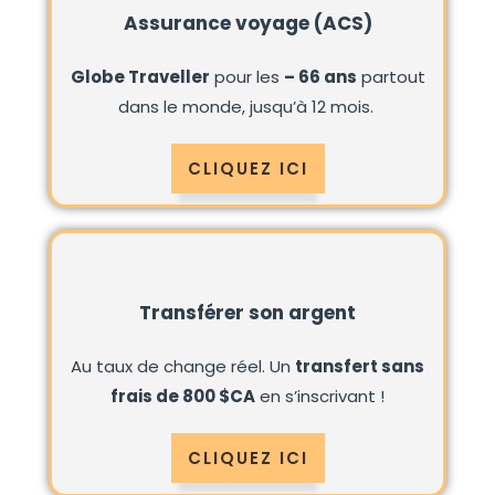
Assurance voyage (ACS)
Globe Traveller
pour les
– 66 ans
partout
dans le monde, jusqu’à 12 mois.
CLIQUEZ ICI
Transférer son argent
Au taux de change réel. Un
transfert sans
frais de 800 $CA
en s’inscrivant !
CLIQUEZ ICI