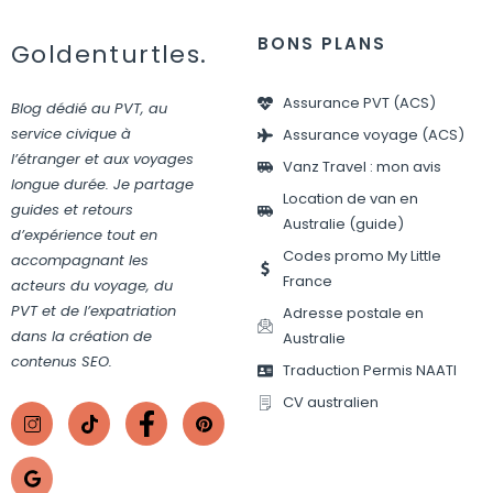
BONS PLANS
Goldenturtles.
Assurance PVT (ACS)
Blog dédié au PVT, au
service civique à
Assurance voyage (ACS)
l’étranger et aux voyages
Vanz Travel : mon avis
longue durée. Je partage
Location de van en
guides et retours
Australie (guide)
d’expérience tout en
Codes promo My Little
accompagnant les
France
acteurs du voyage, du
PVT et de l’expatriation
Adresse postale en
dans la création de
Australie
contenus SEO.
Traduction Permis NAATI
CV australien