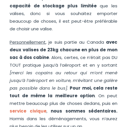
capacité de stockage plus limitée
que les
valises, donc si vous souhaitez emporter
beaucoup de choses, il est peut-être préférable
de choisir une valise.
Personnellement
, je suis partie au Canada
avec
deux valises de 23kg chacune en plus de mon
sac à dos cabine
. Alors, certes, ce n’était pas DU
TOUT pratique jusqu’à l’aéroport et en y sortant
[merci les copains au retour qui m’ont mené
jusqu’à l’aéroport en voiture, m’évitant une galère
pas possible dans le bus]
.
Pour moi, cela reste
tout de même la meilleure option
. On peut
mettre beaucoup plus de choses dedans, puis en
service civique
,
nous sommes sédentaires.
Hormis dans les déménagements, vous n’aurez
plus besoin de les utiliser sur un an.