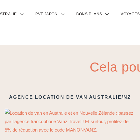
USTRALIE
PVT JAPON
BONS PLANS
VOYAGES
Cela pou
AGENCE LOCATION DE VAN AUSTRALIE/NZ